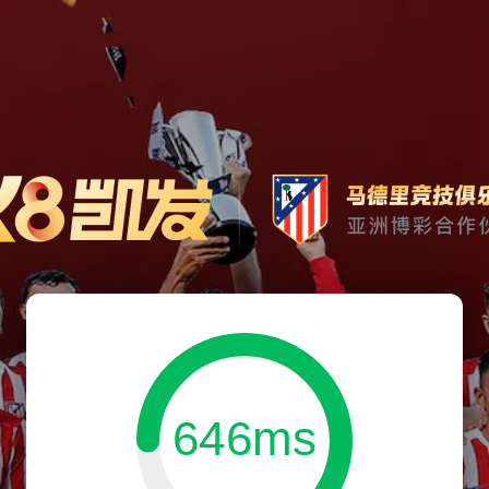
646ms